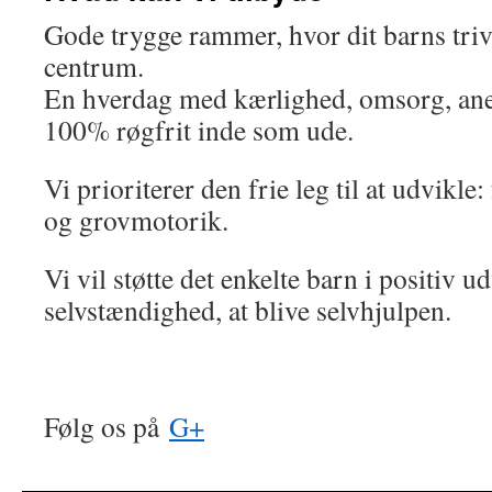
Gode trygge rammer, hvor dit barns triv
centrum.
En hverdag med kærlighed, omsorg, an
100% røgfrit inde som ude.
Vi prioriterer den frie leg til at udvikle: 
og grovmotorik.
Vi vil støtte det enkelte barn i positiv u
selvstændighed, at blive selvhjulpen.
Følg os på
G+