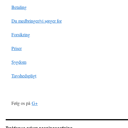
Betaling
Du medbringer/vi sørger for
Forsikring
Priser
Sygdom
Tavshedspligt
Følg os på
G+