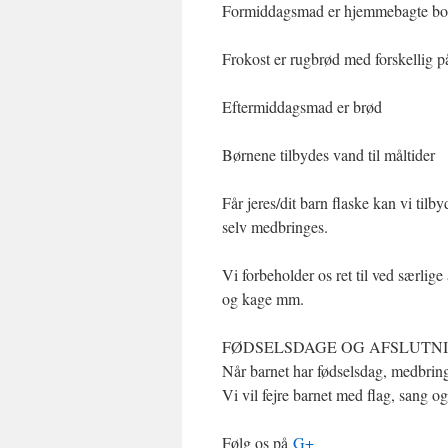
Formiddagsmad er hjemmebagte bolle
Frokost er rugbrød med forskellig på
Eftermiddagsmad er brød
Børnene tilbydes vand til måltider
Får jeres/dit barn flaske kan vi til
selv medbringes.
Vi forbeholder os ret til ved særlige
og kage mm.
FØDSELSDAGE OG AFSLUTN
Når barnet har fødselsdag, medbringe
Vi vil fejre barnet med flag, sang og
Følg os på
G+