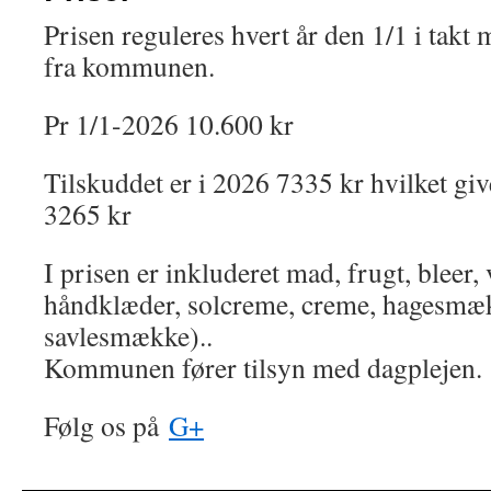
Prisen reguleres hvert år den 1/1 i takt
fra kommunen.
Pr 1/1-2026 10.600 kr
Tilskuddet er i 2026 7335 kr hvilket giv
3265 kr
I prisen er inkluderet mad, frugt, bleer,
håndklæder, solcreme, creme, hagesmæ
savlesmække)..
Kommunen fører tilsyn med dagplejen.
Følg os på
G+